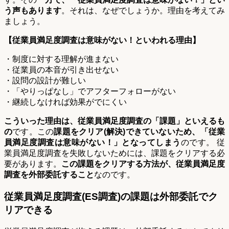
う声もあります
。それは、なぜでしょうか。理由を考えてみ
ましょう。
【従業員満足度調査は意味がない！といわれる理由】
・制度に対する理解が進まない
・従業員の本音が引き出せない
・設問の設計が難しい
・「やりっぱなし」でアフターフォローがない
・継続しなければ効果がでにくい
こういった理由は、従業員満足度調査の「課題」といえるも
の
です。この
課題をクリア(解決)できていないため、「従業
員満足度調査は意味がない！」となってしまう
のです。 従
業員満足度調査を失敗しないためには、課題をクリアする必
要があります。
この課題をクリアする方法が、従業員満足度
調査を外部委託するこ
と
なのです。
従業員満足度調査(ES調査)の課題は外部委託でク
リアできる