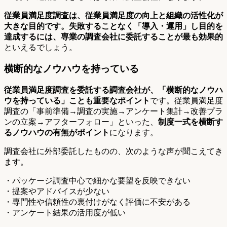
従業員満足度調査は、従業員満足度の向上と組織の活性化が
大きな目的です。失敗することなく「導入・運用」し目的を
達成するには、専業の調査会社に委託することが最も効果的
といえるでしょう。
横断的なノウハウを持っている
従業員満足度調査を委託する調査会社が、「横断的なノウハ
ウを持っている」ことも重要なポイント
です。従業員満足度
調査の「事前準備→調査の実施→アンケート集計→改善プラ
ンの立案→アフターフォロー」といった、
制度一式を横断す
るノウハウの有無がポイント
になります。
調査会社に外部委託したものの、次のような声が聞こえてき
ます。
・パッケージ調査中心で細かな要望を反映できない
・提案やアドバイスが少ない
・専門性や信頼性の裏付けがなく評価に不安がある
・アンケート結果の活用度が低い