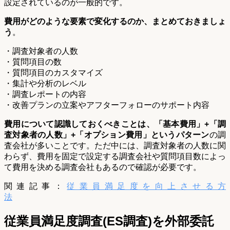
設定されているのが一般的です。
費用がどのような要素で変化するのか、まとめておきましょ
う
。
・調査対象者の人数
・質問項目の数
・質問項目のカスタマイズ
・集計や分析のレベル
・調査レポートの内容
・改善プランの立案やアフターフォローのサポート内容
費用について認識しておくべきことは、
「基本費用」+「調
査対象者の人数」+「オプション費用」
というパターン
の調
査会社が多いことです。ただ中には、調査対象者の人数に関
わらず、費用を固定で設定する調査会社や質問項目数によっ
て費用を決める調査会社もあるので確認が必要です。
関連記事：
従業員満足度を向上させる方
法
従業員満足度調査(ES調査)を外部委託