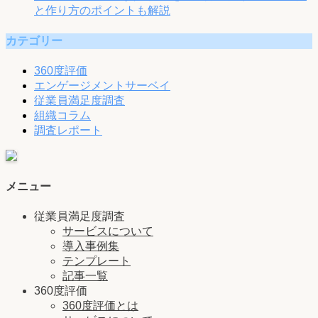
と作り方のポイントも解説
カテゴリー
360度評価
エンゲージメントサーベイ
従業員満足度調査
組織コラム
調査レポート
メニュー
従業員満足度調査
サービスについて
導入事例集
テンプレート
記事一覧
360度評価
360度評価とは