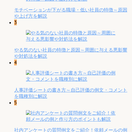
モチベーションが下がる職場・低い社員の特徴～原因
や上げ方を解説
3
やる気のない社員の特徴と原因～周囲に与える悪影響
や対処法を解説
4
人事評価シートの書き方～自己評価の例文・コメント
を職種別に解説
5
社内アンケートの質問例文をご紹介！依頼メールの例