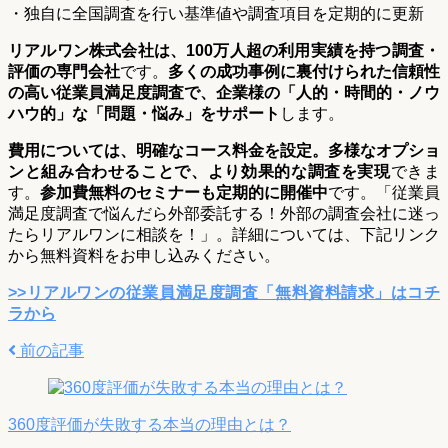
・独自に全国調査を行い基準値や調査項目を定期的に更新
リアルワン株式会社は、100万人超の利用実績を持つ調査・
評価の専門会社
です。
多くの成功事例に裏付けられた信頼性
の高い従業員満足度調査で、企業様の「人的・時間的・ノウ
ハウ的」な「問題・悩み」をサポート
します。
費用については、明確なコース料金を設定。多様なオプショ
ンと組み合わせることで、より効果的な調査を実現
できま
す。
参加費無料のセミナーも定期的に開催中
です。「従業員
満足度調査で悩んだら外部委託する！外部の調査会社に迷っ
たらリアルワンに相談を！」。詳細については、下記リンク
から無料資料をお申し込みください。
>>リアルワンの従業員満足度調査「無料資料請求」はコチ
ラから
前の記事
360度評価が失敗する本当の理由とは？