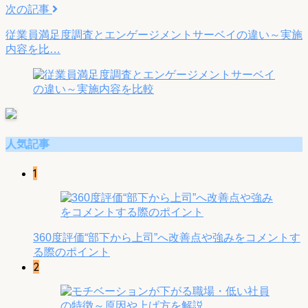
次の記事
従業員満足度調査とエンゲージメントサーベイの違い～実施
内容を比…
人気記事
1
360度評価“部下から上司”へ改善点や強みをコメントす
る際のポイント
2