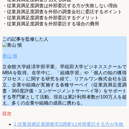
・従業員満足度調査は外部委託する方が失敗しない理由
・従業員満足度調査を外部の調査会社に委託するポイント
・従業員満足度調査を外部委託するデメリット
・従業員満足度調査を外部委託する場合の費用
この記事を監修した人
青山 愼
立命館大学経済学部卒業。早稲田大学ビジネススクールで
MBAを取得。在学中に、「組織学習」や「個人の知の獲得
プロセス」に関する研究を経て、リアルワン株式会社を設
立。企業や組織が実施する各種サーベイ（従業員満足度調
査・360度評価・エンゲージメントサーベイ等）をサポート
する専門家として活動。現在は累計利用者数が100万人を超
え、多くの企業や組織の成長に携わる。
目次
1
従業員満足度調査(ES調査)は外部委託する方が失敗