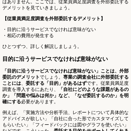
はありません。ここでは、従業員満足度調査を外部委託する
デメリットを見ていきましょう。
【従業員満足度調査を外部委託するデメリット】
・目的に沿うサービスでなければ意味がない
・相応の費用が発生する
ひとつずつ、詳しく解説しましょう。
目的に沿うサービスでなければ意味がない
「目的に沿うサービスでなければ意味がない」ことは、外部
委託のデメリット
でしょう。
専業の調査会社に外部委託する
ことには
、
委託する「目的」
があるはず
です。従業員満足度
調査を導入するにあたり、
「自社にどのような課題があるの
か」「問題や悩みは何か」など、
「なぜ委託するのか」を明
確にする
必要があります。
例えば、「実施方法や分析手法、レポートについて具体的な
アドバイスが欲しい」「自社に合った形でカスタマイズして
もらいたい」「フィードバックには図やグラフを使いたい」
などです。こういった、
委託する目的をサポートしてくれる