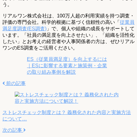
う。
リアルワン株式会社は、100万人超の利用実績を持つ調査・
評価の専門会社。科学的根拠に基づく信頼性の高い「
従業員
満足度調査(ES調査)
」で、個人や組織の成長をサポートして
います。「社員の満足度を向上させたい」、「組織を活性化
したい」とお考えの経営者や人事関係者の方は、ぜひリアル
ワンのES調査をご活用ください。
ES（従業員満足度）を向上するには
｜ESに影響する要素と施策例・企業
の取り組み事例を解説
前の記事
ストレスチェック制度とは？ 義務化された内容と実施方法
について…
次の記事