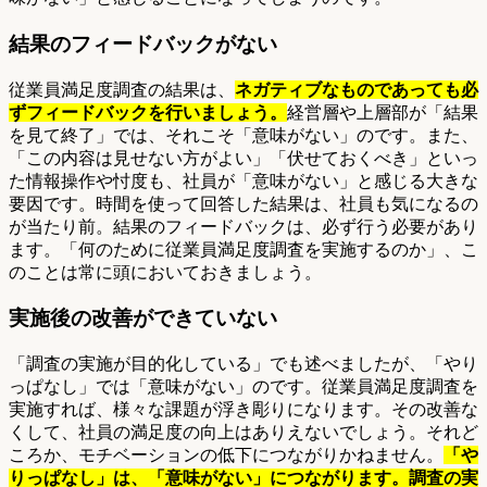
結果のフィードバックがない
従業員満足度調査の結果は、
ネガティブなものであっても必
ずフィードバックを行いましょう。
経営層や上層部が「結果
を見て終了」では、それこそ「意味がない」のです。また、
「この内容は見せない方がよい」「伏せておくべき」といっ
た情報操作や忖度も、社員が「意味がない」と感じる大きな
要因です。時間を使って回答した結果は、社員も気になるの
が当たり前。結果のフィードバックは、必ず行う必要があり
ます。「何のために従業員満足度調査を実施するのか」、こ
のことは常に頭においておきましょう。
実施後の改善ができていない
「調査の実施が目的化している」でも述べましたが、「やり
っぱなし」では「意味がない」のです。従業員満足度調査を
実施すれば、様々な課題が浮き彫りになります。その改善な
くして、社員の満足度の向上はありえないでしょう。それど
ころか、モチベーションの低下につながりかねません。
「や
りっぱなし」は、「意味がない」につながります。調査の実