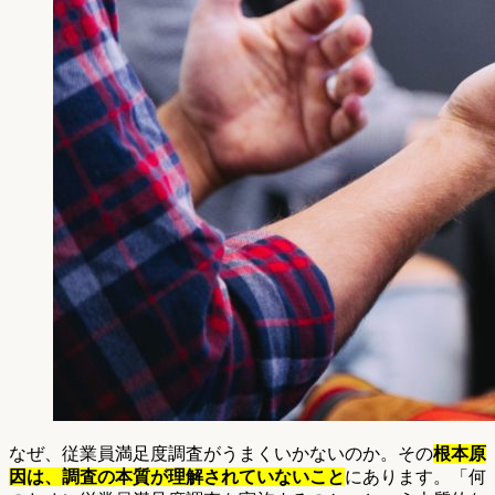
なぜ、従業員満足度調査がうまくいかないのか。その
根本原
因は、調査の本質が理解されていないこと
にあります。「何