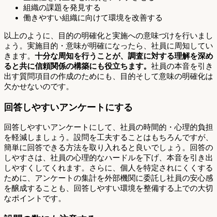
組織の課題を発見する
働きやすい組織に向けて環境を改善する
以上のように、目的の明確化と実施への意味づけを行いまし
ょう。実施目的・意味が明確になったら、社員に周知してい
きます。
十分な周知を行うことが、調査に対する理解を深め
ると共に信頼関係の構築にも役立ちます。
社員の本音を引き
出す質問項目の作成のためにも、目的そして意味の明確化は
欠かせないのです。
回答しやすいアンケートにする
回答しやすいアンケートにして、社員の時間的・心理的負担
を軽減しましょう。設問を工夫することはもちろんですが、
簡単に回答できる方法を取り入れると良いでしょう。回答の
しやすさは、社員の心理的なハードルを下げ、本音を引き出
しやすくしてくれます。さらに、個人を特定されにくくする
ために、アンケートの集計を外部機関に委託し社員の安心感
を醸成することも、回答しやすい環境を整備する上での大切
なポイントです。