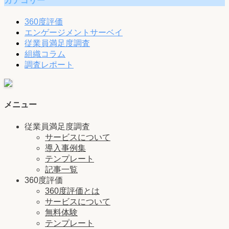
360度評価
エンゲージメントサーベイ
従業員満足度調査
組織コラム
調査レポート
メニュー
従業員満足度調査
サービスについて
導入事例集
テンプレート
記事一覧
360度評価
360度評価とは
サービスについて
無料体験
テンプレート