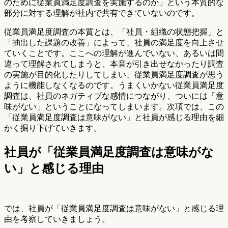
のために従業員満足度調査を実施するのか」という本質的な
部分に対する理解が社内で共有できていないのです。
従業員満足度調査の本質とは、「社員・組織の状態把握」と
「抽出した課題の改善」によって、社員の満足度を向上させ
ていくことです。ここへの理解が進んでいない、あるいは間
違って理解されてしまうと、本音が引き出せなかったり調査
の実施が目的化したりしてしまい、従業員満足度調査が思う
ように機能しなくなるのです。うまくいかない従業員満足度
調査は、社員のネガティブな感情につながり、ついには「意
味がない」ということになってしまいます。次項では、この
「従業員満足度調査は意味がない」と社員が感じる理由を細
かく掘り下げていきます。
社員が「従業員満足度調査は意味がな
い」と感じる理由
では、社員が「従業員満足度調査は意味がない」と感じる理
由を考察していきましょう。