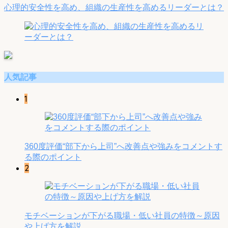
心理的安全性を高め、組織の生産性を高めるリーダーとは？
人気記事
1
360度評価“部下から上司”へ改善点や強みをコメントす
る際のポイント
2
モチベーションが下がる職場・低い社員の特徴～原因
や上げ方を解説