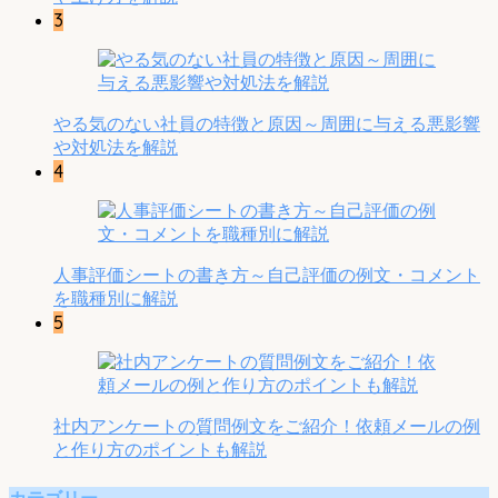
3
やる気のない社員の特徴と原因～周囲に与える悪影響
や対処法を解説
4
人事評価シートの書き方～自己評価の例文・コメント
を職種別に解説
5
社内アンケートの質問例文をご紹介！依頼メールの例
と作り方のポイントも解説
カテゴリー