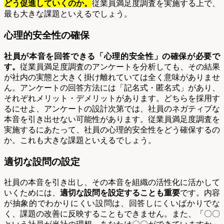
どう促進していくのか。
従業員満足度調査を実施する上で、
最も大きな課題といえるでしょう。
心理的安全性の確保
社員が本音を回答できる「心理的安全性」の確保が必要で
す。
従業員満足度調査のアンケートを分析しても、その結果
が社内の実態と大きく掛け離れていては全く意味がありませ
ん。アンケートの回答方法には「記名式・匿名式」があり、
それぞれメリット・デメリットがあります。どちらを採用す
るにせよ、アンケートの設計次第では、社員のネガティブな
本音を引き出せない可能性があります。従業員満足度調査を
実施するにあたって、社員の心理的安全性をどう確保するの
か。これも大きな課題といえるでしょう。
適切な設問の設定
社員の本音を引き出し、その本音を組織の活性化に活かして
いくためには、
適切な設問を設定することも重要
です。内容
が抽象的でわかりにくい設問は、回答しにくいばかりでな
く、課題の改善に反映することもできません。また、「〇〇