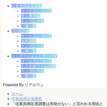
従業員満足度調査
サービスについて
導入事例集
テンプレート
記事一覧
360度評価
サービスについて
無料体験
テンプレート
記事一覧
エンゲージメントサーベイ
サービスについて
おすすめツール10選
テンプレート
記事一覧
Powered By リアルワン
ホーム
従業員満足度調査
「従業員満足度調査は意味がない」と言われる理由と