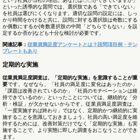
という社員が当社の理想。あなたは〇〇ができていますか」
といった誘導的な質問では、選択肢である「できていない」
を社員は選びにくくなります。適切な設問の設定には、しっ
かり時間をかけると共に、設問に対する選択肢は奇数にする
か偶数にするか(奇数選択肢の中間「どちらでもない」を設
定するか否か)なども十分な検討が必要です。
関連記事：
従業員満足度アンケートとは？設問項目例・テン
プレートもあり
定期的な実施
従業員満足度調査は、「定期的な実施」を意識することが重
要
です。なぜなら、「社員の満足度に変化はあったのか」
「課題は改善されているのか」「社員のモチベーションは維
持できているのか」といったことについては、継続的な「分
析・検証」が欠かせないからです。従業員満足度調査は、
「一度実施すれば終わり」ではなく、定期的かつ継続的に実
施することを意識しておきましょう。社員の高い満足度を維
持するためには、改善対策だけでなく「定期的な実施」も実
施することで、より実態に即した調査をおこなうことができ
ます。