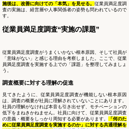
施後は、改善に向けての「本気」を見せる。
従業員満足度調
査の実施は、経営層や人事関係者の姿勢も問われているので
す。
従業員満足度調査“実施の課題”
従業員満足度調査がうまくいかない根本原因、そして社員が
「意味がない」と感じる理由を考察しました。ここで、従業
員満足度調査を実施する上での「課題」を整理してみましょ
う。
調査概要に対する理解の促進
見てきたように、従業員満足度調査が機能しない根本原因
は、調査の概要が社員に理解されていないことにあります。
社員の理解がなければ本音も引き出せず、モチベーションの
低下をまねきかねません。社員に向けて、従業員満足度調査
の意義・概要をしっかり周知する必要があります。
「何のた
めに従業員満足度調査を実施するのか」に対する共通理解を