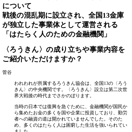
について
戦後の混乱期に設立され、全国13金庫
が独立した事業体として運営される
「はたらく人のための金融機関」
〈ろうきん〉の成り立ちや事業内容を
ご紹介いただけますか？
菅谷
われわれが所属するろうきん協会は、全国13の〈ろう
きん〉の中央機関です。〈ろうきん〉設立は第二次世
界大戦後の時代までさかのぼります。
当時の日本では復興を急ぐために、金融機関が国民か
ら集めたお金の多くを国や企業に投資しており、
勤労
者
への融資の道は開かれていませんでした。そのた
め、多くのはたらく人は困窮した生活を強いられてい
ました。