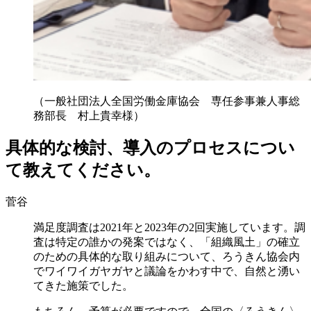
（一般社団法人全国労働金庫協会 専任参事兼人事総
務部長 村上貴幸様）
具体的な検討、導入のプロセスについ
て教えてください。
菅谷
満足度調査は2021年と2023年の2回実施しています。調
査は特定の誰かの発案ではなく、「組織風土」の確立
のための具体的な取り組みについて、ろうきん協会内
でワイワイガヤガヤと議論をかわす中で、自然と湧い
てきた施策でした。