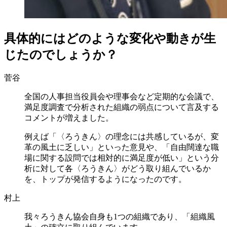
具体的にはどのような変化や動きが生
じたのでしょうか？
菅谷
全国の人事担当役員会や理事会など定期的な会議で、
満足度調査で分析された組織の弱点について言及する
コメントが増えました。
例えば「〈ろうきん〉の理念には共感しているが、変
革の風土に乏しい」といった意見や、「自由闊達な職
場に関する設問では相対的に満足度が低い」という分
析に対して各〈ろうきん〉がどう取り組んでいるか
を、トップが発信するようになったのです。
村上
我々ろうきん協会自身も1つの組織であり、「組織風