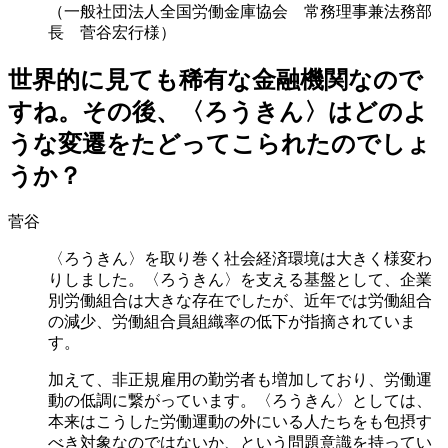
（一般社団法人全国労働金庫協会 常務理事兼法務部
長 菅谷宏行様）
世界的に見ても稀有な金融機関なので
すね。その後、〈ろうきん〉はどのよ
うな変遷をたどってこられたのでしょ
うか？
菅谷
〈ろうきん〉を取り巻く社会経済環境は大きく様変わ
りしました。〈ろうきん〉を支える基盤として、企業
別労働組合は大きな存在でしたが、近年では労働組合
の減少、労働組合員組織率の低下が指摘されていま
す。
加えて、非正規雇用の勤労者も増加しており、労働運
動の低調に繋がっています。〈ろうきん〉としては、
本来はこうした労働運動の外にいる人たちをも包摂す
べき対象なのではないか、という問題意識を持ってい