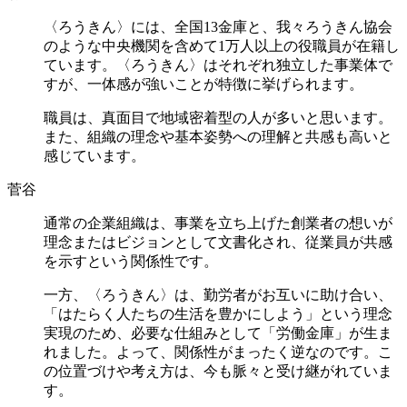
〈ろうきん〉には、全国13金庫と、我々ろうきん協会
のような中央機関を含めて1万人以上の役職員が在籍し
ています。〈ろうきん〉はそれぞれ独立した事業体で
すが、一体感が強いことが特徴に挙げられます。
職員は、真面目で地域密着型の人が多いと思います。
また、組織の理念や基本姿勢への理解と共感も高いと
感じています。
菅谷
通常の企業組織は、事業を立ち上げた創業者の想いが
理念またはビジョンとして文書化され、従業員が共感
を示すという関係性です。
一方、〈ろうきん〉は、勤労者がお互いに助け合い、
「はたらく人たちの生活を豊かにしよう」という理念
実現のため、必要な仕組みとして「労働金庫」が生ま
れました。よって、関係性がまったく逆なのです。こ
の位置づけや考え方は、今も脈々と受け継がれていま
す。