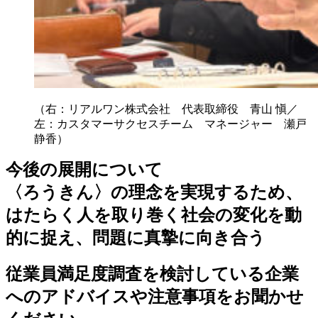
（右：リアルワン株式会社 代表取締役 青山 愼／
左：カスタマーサクセスチーム マネージャー 瀬戸
静香）
今後の展開について
〈ろうきん〉の理念を実現するため、
はたらく人を取り巻く社会の変化を動
的に捉え、問題に真摯に向き合う
従業員満足度調査を検討している企業
へのアドバイスや注意事項をお聞かせ