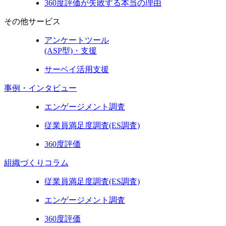
360度評価が失敗する本当の理由
その他サービス
アンケートツール
(ASP型)・支援
サーベイ活用支援
事例・インタビュー
エンゲージメント調査
従業員満足度調査(ES調査)
360度評価
組織づくりコラム
従業員満足度調査(ES調査)
エンゲージメント調査
360度評価