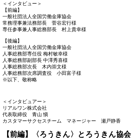
＜インタビュー＞
【前編】
一般社団法人全国労働金庫協会
常務理事兼法務部長 菅谷宏行様
専任参事兼人事総務部長 村上貴幸様
【後編】
一般社団法人全国労働金庫協会
人事総務部専任役 梅村敏幸様
人事総務部副部長 中澤秀喜様
人事総務部次長 木内崇文様
人事総務部次席調査役 小田富子様
※以下、敬称略
＜インタビュアー＞
リアルワン株式会社
代表取締役 青山 愼
カスタマーサクセスチーム マネージャー 瀬戸静香
【前編】〈ろうきん〉とろうきん協会