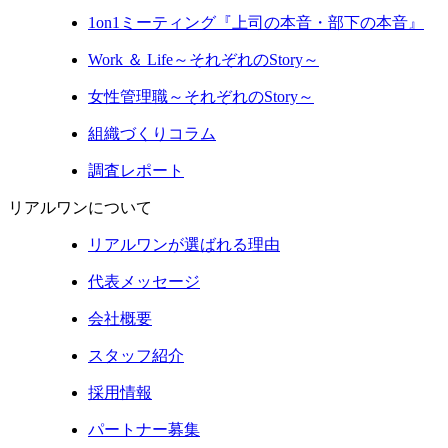
1on1ミーティング『上司の本音・部下の本音』
Work ＆ Life～それぞれのStory～
女性管理職～それぞれのStory～
組織づくりコラム
調査レポート
リアルワンについて
リアルワンが選ばれる理由
代表メッセージ
会社概要
スタッフ紹介
採用情報
パートナー募集