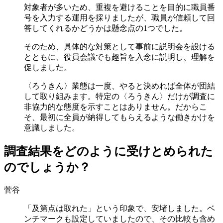
対象者が多いため、重複を避けることを目的に職員番
号を入力する運用を採りましたが、職員が信頼して回
答してくれるかどうかは懸念点の1つでした。
そのため、具体的な対策として事前に説明会を設ける
とともに、役員会議でも趣旨を入念に説明し、理解を
促しました。
〈ろうきん〉業態は一度、やると決めれば全体が団結
して取り組みます。特定の〈ろうきん〉だけが調査に
非協力的な態度を示すことはありません。だからこ
そ、最初に全員が納得してもらえるような働きかけを
意識しました。
調査結果をどのように受けとめられた
のでしょうか？
菅谷
「及第点は取れた」という印象で、安堵しました。ベ
ンチマークも設定していましたので、その比較も含め