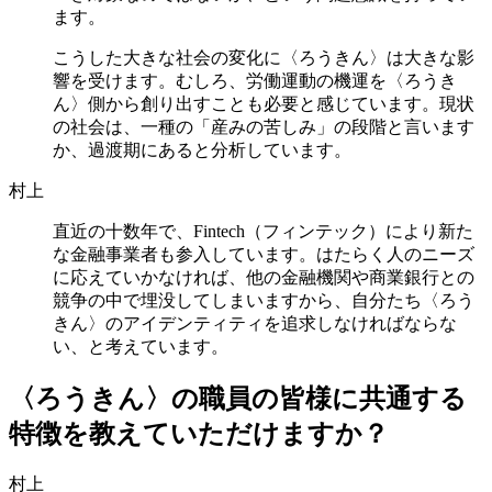
ます。
こうした大きな社会の変化に〈ろうきん〉は大きな影
響を受けます。むしろ、労働運動の機運を〈ろうき
ん〉側から創り出すことも必要と感じています。現状
の社会は、一種の「産みの苦しみ」の段階と言います
か、過渡期にあると分析しています。
村上
直近の十数年で、Fintech（フィンテック）により新た
な金融事業者も参入しています。はたらく人のニーズ
に応えていかなければ、他の金融機関や商業銀行との
競争の中で埋没してしまいますから、自分たち〈ろう
きん〉のアイデンティティを追求しなければならな
い、と考えています。
〈ろうきん〉の職員の皆様に共通する
特徴を教えていただけますか？
村上