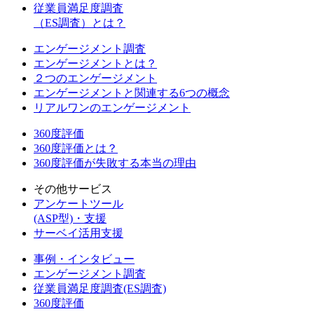
従業員満足度調査
（ES調査）とは？
エンゲージメント調査
エンゲージメントとは？
２つのエンゲージメント
エンゲージメントと関連する6つの概念
リアルワンのエンゲージメント
360度評価
360度評価とは？
360度評価が失敗する本当の理由
その他サービス
アンケートツール
(ASP型)・支援
サーベイ活用支援
事例・インタビュー
エンゲージメント調査
従業員満足度調査(ES調査)
360度評価