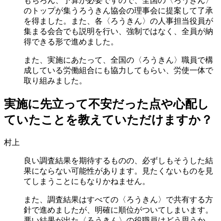
もちろん、予算が必要ですので、全国の〈ろうきん〉
のトップが集うろうきん協会の理事会に提案して了承
を得ました。また、各〈ろうきん〉の人事担当役員が
集まる会合でも説明を行い、強制ではなく、全員が納
得できる形で進めました。
また、実施にあたって、全国の〈ろうきん〉職員で構
成している労働組合にも協力してもらい、労使一体で
取り組みました。
実施に先立って不安だった点や心配し
ていたことを教えていただけますか？
村上
良い調査結果を期待するものの、必ずしもそうした結
果にならない可能性があります。見たくないものを見
てしまうことにもなりかねません。
また、調査結果はすべての〈ろうきん〉で共有する方
針で進めましたが、明確に順位がついてしまいます。
悪い結果が出た〈ろうきん〉の役職員はどう思うか、