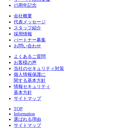
15周年記念
会社概要
代表メッセージ
スタッフ紹介
採用情報
パートナー募集
お問い合わせ
よくあるご質問
お客様の声
当社のセキュリティ対策
個人情報保護に
関する基本方針
情報セキュリティ
基本方針
サイトマップ
TOP
Information
選ばれる理由
サイトマップ