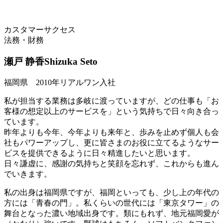
カスタマーサクセス
法務・財務
瀬戸 静香
Shizuka Seto
福岡県 2010年リアルワン入社
私が担当する業務は多岐に渡っていますが、どの仕事も「お
客様の想定以上のサービスを」という気持ちで日々向き合っ
ています。
昨年よりも今年、今年よりも来年と、歩みを止めず個人も会
社もパワーアップし、更に皆さまのお役に立てるようなサー
ビスを提供できるように日々精進したいと思います。
日々謙虚に、感謝の気持ちと笑顔を忘れず、これからも進ん
でいきます。
私の出身は福岡県ですが、福岡といっても、少し上の年代の
方には「青春の門」。私くらいの世代には「東京タワー」の
舞台となった濃い地域出身です。類にもれず、地元福岡愛が