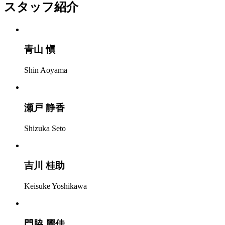
スタッフ紹介
青山 愼
Shin Aoyama
瀬戸 静香
Shizuka Seto
吉川 桂助
Keisuke Yoshikawa
門脇 麗佳