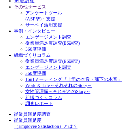
360度評価
その他サービス
アンケートツール
(ASP型)・支援
サーベイ活用支援
事例・インタビュー
エンゲージメント調査
従業員満足度調査(ES調査)
360度評価
組織づくりコラム
従業員満足度調査(ES調査)
エンゲージメント調査
360度評価
1on1ミーティング『上司の本音・部下の本音』
Work ＆ Life～それぞれのStory～
女性管理職～それぞれのStory～
組織づくりコラム
調査レポート
従業員満足度調査
従業員満足度
（Employee Satisfaction）とは？