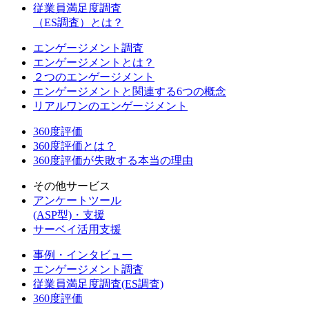
従業員満足度調査
（ES調査）とは？
エンゲージメント調査
エンゲージメントとは？
２つのエンゲージメント
エンゲージメントと関連する6つの概念
リアルワンのエンゲージメント
360度評価
360度評価とは？
360度評価が失敗する本当の理由
その他サービス
アンケートツール
(ASP型)・支援
サーベイ活用支援
事例・インタビュー
エンゲージメント調査
従業員満足度調査(ES調査)
360度評価