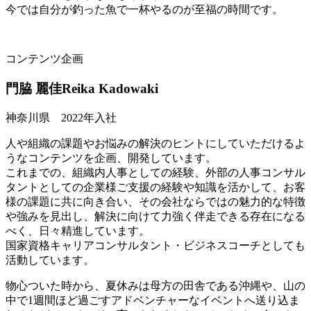
今では自分が釣った魚で一杯やるのが至福の時間です。
コンテンツ企画
門脇 麗佳
Reika Kadowaki
神奈川県 2022年入社
人や組織の課題やお悩みの解決のヒントにしていただけるよ
うなコンテンツを企画、開発しています。
これまでの、組織内人事としての経験、外部の人事コンサル
タントとしての企業様ご支援の経験や知識を活かして、お客
様の課題に共に向き合い、その会社ならではの魅力的な特徴
や強みを見出し、解決に向けて力強く伴走できる存在になる
べく、日々精進しています。
国家資格キャリアコンサルタント・ビジネスコーチとしても
活動しています。
物心ついた時から、夏休みは母方の田舎である沖縄や、山の
中で1週間ほど過ごすアドベンチャーなイベントへ送り込ま