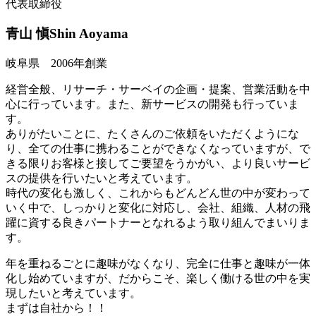
代表取締役
青山 愼
Shin Aoyama
岐阜県 2006年創業
経営全般、リサーチ・サーベイの企画・提案、営業活動を中
心に行っています。また、新サービスの開発も行っていま
す。
ありがたいことに、たくさんのご依頼をいただくようにな
り、全ての仕事に携わることができなくなっていますが、で
きる限りお客様と接してご要望をうかがい、より良いサービ
スの提供を行いたいと考えています。
時代の変化も激しく、これからもどんどん世の中が変わって
いく中で、しっかりと変化に対応し、会社、組織、人材の飛
躍に資する良きパートナーとなれるよう取り組んでまいりま
す。
年を重ねるごとに趣味がなくなり、完全に仕事と趣味が一体
化し始めていますが、だからこそ、楽しく働ける世の中を実
現したいと考えています。
まずは自社から！！