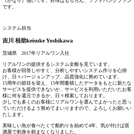
（かなり）強いです。野球はもちろん、ソフトバンクファン
です。
システム担当
吉川 桂助
keisuke Yoshikawa
茨城県 2017年リアルワン入社
リアルワンの提供するシステム全般を見ています。
お客様が回答しやすく、分析しやすいシステム作りを心掛
け、日々バージョンアップ、品質強化に努めています。
15周年の節目を迎え、15年間蓄積したデータをもとに新たな
サービスを提供できないか、サービスを利用いただいたお客
様に何を還元できるか、日々模索しております。
少しでも多くのお客様にリアルワンを選んでよかったと思っ
ていただけるよう努めてまいりますので、よろしくお願いい
たします。
美味しい魚が食べたくて船釣りを始めて4年、気が付けば居
酒屋で刺身を頼まなくなりました。