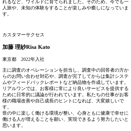
れるなど、ワイルドに育てられました。そのため、今でも一
人旅や、未知の体験をすることが楽しみや癒しになっていま
す。
カスタマーサクセス
加藤 理紗
Risa Kato
東京都 2022年入社
主に調査のオペレーションを担当し、調査中の回答者の方か
らのお問い合わせ対応や、調査が完了してからは集計システ
ムやフィードバックレポートなど納品物を作成しています。
リアルワンでは、お客様に常により良いサービスを提供する
ために日常的に議論が行われています。私たちの仕事がお客
様の職場改善や自己成長のヒントになれば、大変嬉しいで
す。
世の中に楽しく働ける環境が整い、心身ともに健康で幸せに
働ける人が増えることを願い、実現できるよう努力したいと
思います。