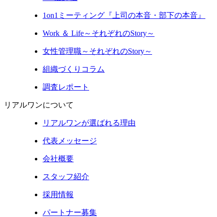
1on1ミーティング『上司の本音・部下の本音』
Work ＆ Life～それぞれのStory～
女性管理職～それぞれのStory～
組織づくりコラム
調査レポート
リアルワンについて
リアルワンが選ばれる理由
代表メッセージ
会社概要
スタッフ紹介
採用情報
パートナー募集