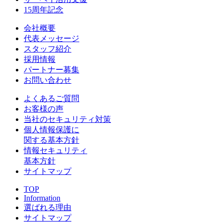
15周年記念
会社概要
代表メッセージ
スタッフ紹介
採用情報
パートナー募集
お問い合わせ
よくあるご質問
お客様の声
当社のセキュリティ対策
個人情報保護に
関する基本方針
情報セキュリティ
基本方針
サイトマップ
TOP
Information
選ばれる理由
サイトマップ