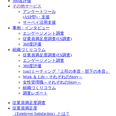
360度評価
その他サービス
アンケートツール
(ASP型)・支援
サーベイ活用支援
事例・インタビュー
エンゲージメント調査
従業員満足度調査(ES調査)
360度評価
組織づくりコラム
従業員満足度調査(ES調査)
エンゲージメント調査
360度評価
1on1ミーティング『上司の本音・部下の本音』
Work ＆ Life～それぞれのStory～
女性管理職～それぞれのStory～
組織づくりコラム
調査レポート
従業員満足度調査
従業員満足度
（Employee Satisfaction）とは？