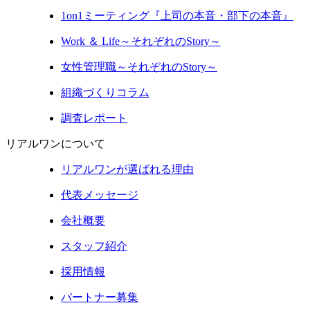
1on1ミーティング『上司の本音・部下の本音』
Work ＆ Life～それぞれのStory～
女性管理職～それぞれのStory～
組織づくりコラム
調査レポート
リアルワンについて
リアルワンが選ばれる理由
代表メッセージ
会社概要
スタッフ紹介
採用情報
パートナー募集