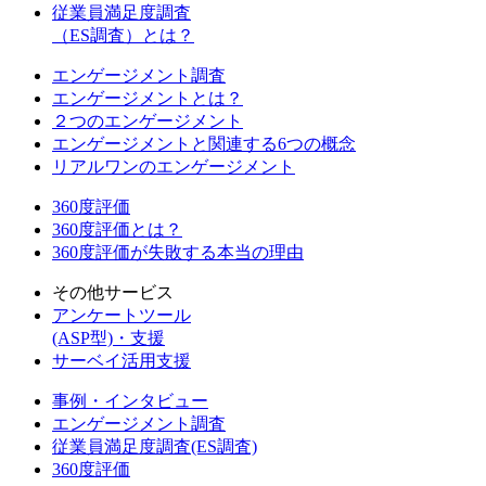
従業員満足度調査
（ES調査）とは？
エンゲージメント調査
エンゲージメントとは？
２つのエンゲージメント
エンゲージメントと関連する6つの概念
リアルワンのエンゲージメント
360度評価
360度評価とは？
360度評価が失敗する本当の理由
その他サービス
アンケートツール
(ASP型)・支援
サーベイ活用支援
事例・インタビュー
エンゲージメント調査
従業員満足度調査(ES調査)
360度評価