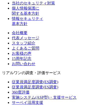
当社のセキュリティ対策
個人情報保護に
関する基本方針
情報セキュリティ
基本方針
会社概要
代表メッセージ
スタッフ紹介
よくあるご質問
お客様の声
15周年記念
お問い合わせ
リアルワンの調査・評価サービス
従業員満足度調査(ES調査)
従業員満足度調査(ES調査)
360度評価
実施システム(ASP型)・支援サービス
サーベイ活用支援