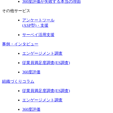
360度評価が失敗する本当の理由
その他サービス
アンケートツール
(ASP型)・支援
サーベイ活用支援
事例・インタビュー
エンゲージメント調査
従業員満足度調査(ES調査)
360度評価
組織づくりコラム
従業員満足度調査(ES調査)
エンゲージメント調査
360度評価