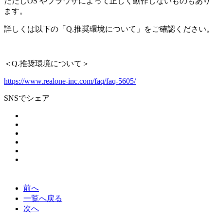
ただしOS やブラウザによって正しく動作しないものもあり
ます。
詳しくは以下の「Q.推奨環境について」をご確認ください。
＜
Q.推奨環境について
＞
https://www.realone-inc.com/faq/faq-5605/
SNSでシェア
前へ
一覧へ戻る
次へ